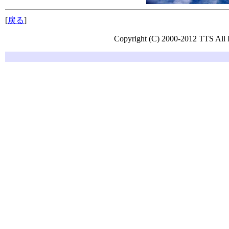
[
戻る
]
Copyright (C) 2000-2012 TTS All 