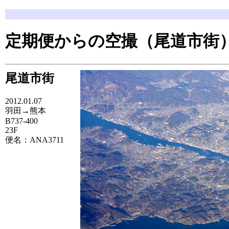
定期便からの空撮（尾道市街
尾道市街
2012.01.07
羽田→熊本
B737-400
23F
便名：ANA3711