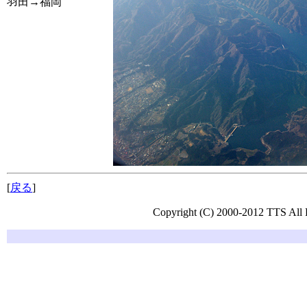
羽田→福岡
[
戻る
]
Copyright (C) 2000-2012 TTS All 