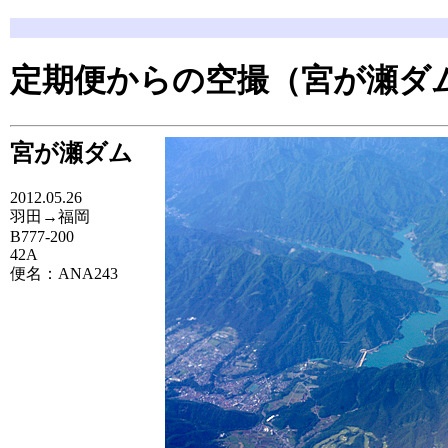
定期便からの空撮（宮が瀬ダム
宮が瀬ダム
2012.05.26
羽田→福岡
B777-200
42A
便名：ANA243