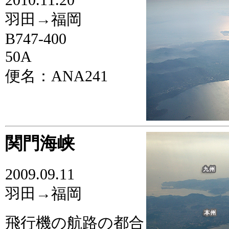
羽田→福岡
B747-400
50A
便名：ANA241
関門海峡
2009.09.11
羽田→福岡
飛行機の航路の都合