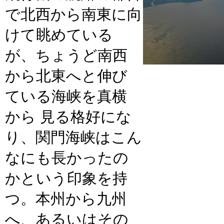
で北西から南東に向
けて眺めている
が、ちょうど南西
から北東へと伸び
ている海峡を真横
から 見る格好にな
り、関門海峡はこん
なにも長かったの
かという印象を持
つ。本州から九州
へ、あるいはその