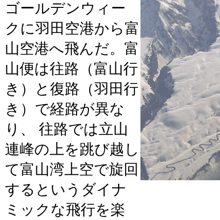
ゴールデンウィー
クに羽田空港から富
山空港へ飛んだ。富
山便は往路（富山行
き）と復路（羽田行
き）で経路が異な
り、 往路では立山
連峰の上を跳び越し
て富山湾上空で旋回
するというダイナ
ミックな飛行を楽