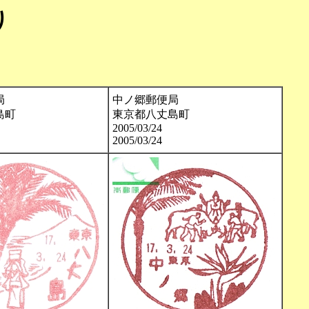
り
局
中ノ郷郵便局
島町
東京都八丈島町
2005/03/24
2005/03/24