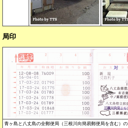
局印
青ヶ島と八丈島の全郵便局（三根川向簡易郵便局を含む）の