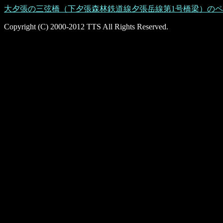
大夕張の三弦橋（下夕張森林鉄道線夕張岳線第1号橋梁）の
Copyright (C) 2000-2012 TTS All Rights Reserved.