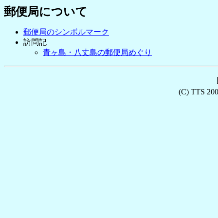
郵便局について
郵便局のシンボルマーク
訪問記
青ヶ島・八丈島の郵便局めぐり
(C) TTS 2001