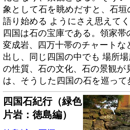
象として石を眺めだすと、石垣
語り始める ようにさえ思えて
四国は石の宝庫である。領家帯
変成岩、四万十帯のチャートな
出し、同じ四国の中でも 場所
の性質、石の文化、石の景観が
は、そうした四国の石を巡って
四国石紀行（緑色
片岩：徳島編）