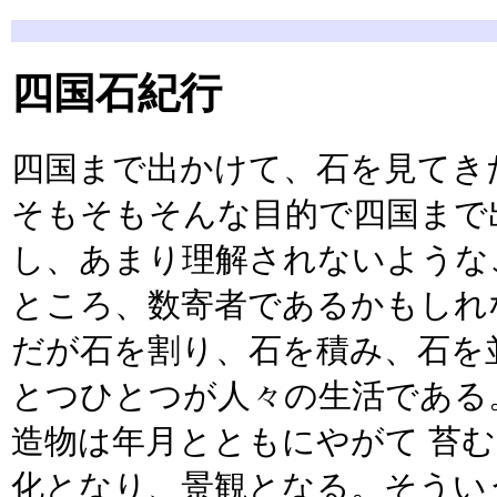
四国石紀行
四国まで出かけて、石を見てき
そもそもそんな目的で四国まで
し、あまり理解されないような
ところ、数寄者であるかもしれ
だが石を割り、石を積み、石を
とつひとつが人々の生活である
造物は年月とともにやがて 苔
化となり、景観となる。そうい