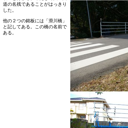
道の名残であることがはっきり
した。
他の２つの銘板には「滑川橋」
と記してある。この橋の名前で
ある。