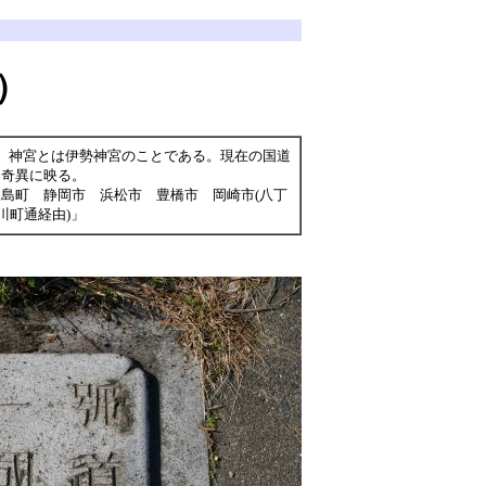
）
。神宮とは伊勢神宮のことである。現在の国道
は奇異に映る。
島町 静岡市 浜松市 豊橋市 岡崎市(八丁
川町通経由)」