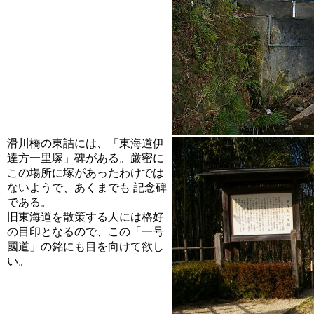
滑川橋の東詰には、「東海道伊
達方一里塚」碑がある。厳密に
この場所に塚があったわけでは
ないようで、あくまでも 記念碑
である。
旧東海道を散策する人には格好
の目印となるので、この「一号
國道」の銘にも目を向けて欲し
い。