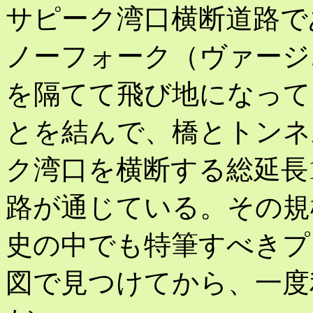
サピーク湾口横断道路で
ノーフォーク（ヴァージ
を隔てて飛び地になっている
とを結んで、橋とトンネ
ク湾口を横断する総延長17.
路が通じている。その規
史の中でも特筆すべきプ
図で見つけてから、一度