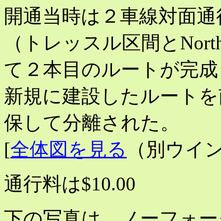
開通当時は２車線対面通行
（トレッスル区間とNorth C
て２本目のルートが完成
新規に建設したルートを
保して分離された。
[
全体図を見る
（別ウイン
通行料は$10.00
下の写真は、ノーフォーク側