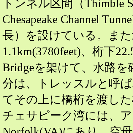
トンネル区間（Thimble Shoa
Chesapeake Channel T
長）を設けている。また
1.1km(3780feet)、桁下22.5
Bridgeを架けて、水
分は、トレッスルと呼ば
てその上に橋桁を渡した
チェサピーク湾には、ア
Norfolk(VA)にあ