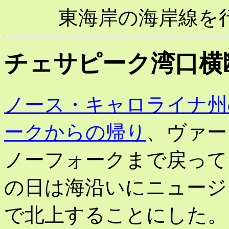
東海岸の海岸線を行く Trav
チェサピーク湾口横
ノース・キャロライナ州
ークからの帰り
、ヴァー
ノーフォークまで戻って
の日は海沿いにニュージ
で北上することにした。