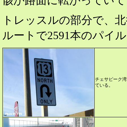
骸が路面に転がっていて
トレッスルの部分で、北行
ルートで2591本のパイ
チェサピーク湾
ている。