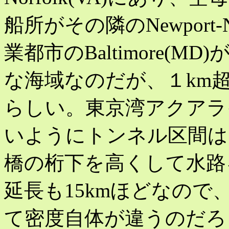
船所がその隣のNewport
業都市のBaltimore(
な海域なのだが、１km
らしい。東京湾アクアラ
いようにトンネル区間は
橋の桁下を高くして水路
延長も15kmほどなの
て密度自体が違うのだろ