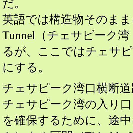
だ。
英語では構造物そのままにChesa
Tunnel（チェサピー
るが、ここではチェサピ
にする。
チェサピーク湾口横断道路
チェサピーク湾の入り口
を確保するために、途中