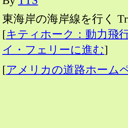
By
TTS
東海岸の海岸線を行く Traveling
[
キティホーク：動力飛
イ・フェリーに進む
]
[
アメリカの道路ホーム